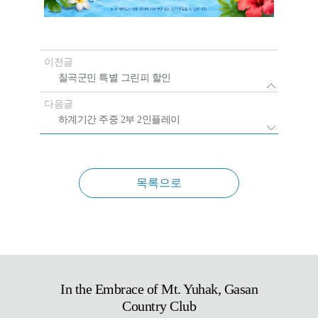
이전글
칠곡군민 특별 그린피 할인
다음글
하계기간 주중 2부 2인플레이
목록으로
In the Embrace of Mt. Yuhak, Gasan
Country Club