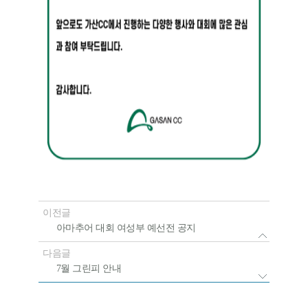
이전글
아마추어 대회 여성부 예선전 공지
다음글
7월 그린피 안내