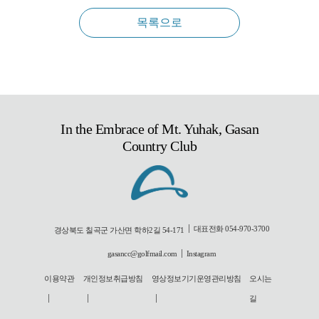
목록으로
In the Embrace of Mt. Yuhak, Gasan
Country Club
대표전화 054-970-3700
경상북도 칠곡군 가산면 학하2길 54-171
gasancc@golfmail.com
Instagram
이용약관
개인정보취급방침
영상정보기기운영관리방침
오시는
길