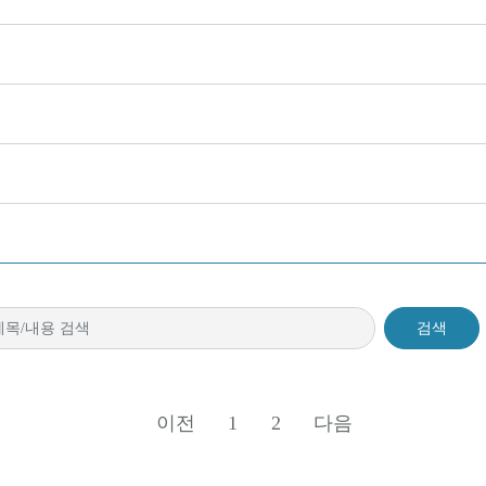
검색
이전
1
2
다음