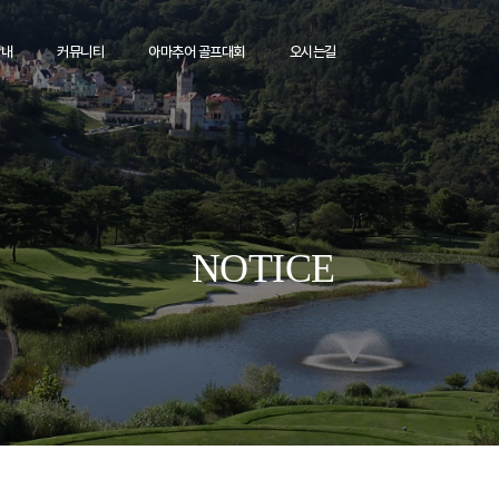
안내
커뮤니티
아마추어 골프대회
오시는길
NOTICE