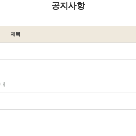
공지사항
제목
안내