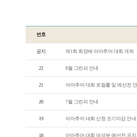
번호
공지
제1회 회장배 아마추어 대회 개최
22
8월 그린피 안내
21
아마추어 대회 로컬룰 및 예선전 
20
7월 그린피 안내
19
아마추어 대회 신청 조기마감 안내
18
아마추어 대회 여성부 예선전 공지